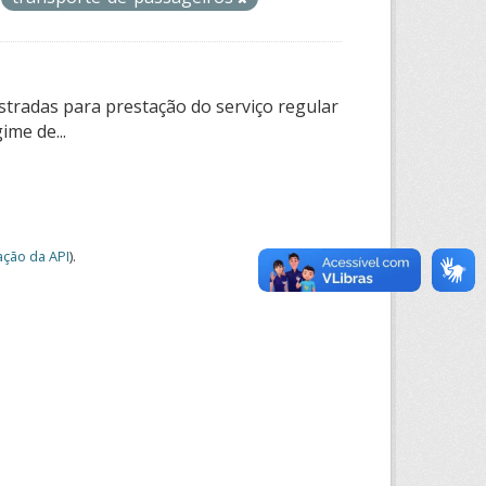
tradas para prestação do serviço regular
ime de...
ção da API
).