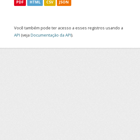
PDF
HTML
CSV
JSON
Você também pode ter acesso a esses registros usando a
API
(veja
Documentação da API
).