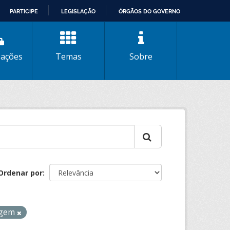
PARTICIPE
LEGISLAÇÃO
ÓRGÃOS DO GOVERNO
zações
Temas
Sobre
Ordenar por
agem