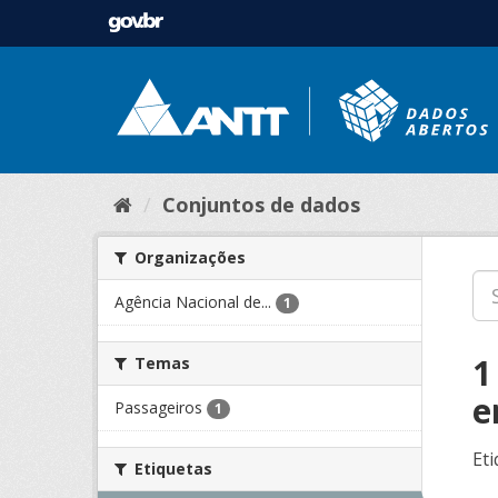
Conjuntos de dados
Organizações
Agência Nacional de...
1
1
Temas
e
Passageiros
1
Eti
Etiquetas