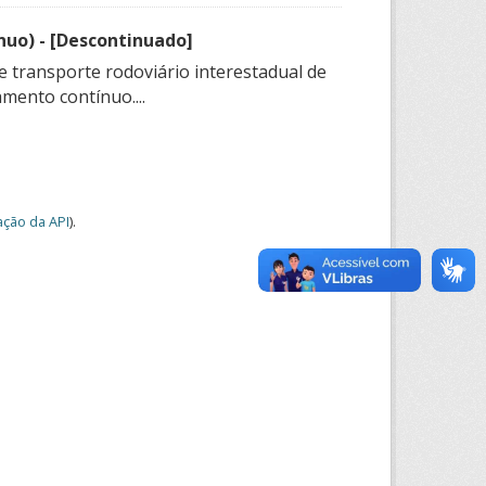
nuo) - [Descontinuado]
e transporte rodoviário interestadual de
mento contínuo....
ção da API
).