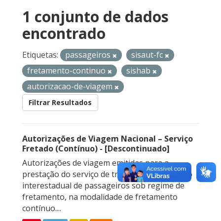
1 conjunto de dados
encontrado
Etiquetas:
passageiros
sisaut-fc
fretamento-continuo
sishab
autorizacao-de-viagem
Filtrar Resultados
Autorizações de Viagem Nacional – Serviço
Fretado (Contínuo) - [Descontinuado]
Autorizações de viagem emitidas para a
prestação do serviço de transporte rodoviário
interestadual de passageiros sob regime de
fretamento, na modalidade de fretamento
contínuo....