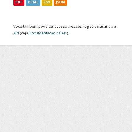
PDF
HTML
CSV
JSON
Você também pode ter acesso a esses registros usando a
API
(veja
Documentação da API
).