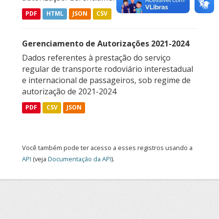
PDF
HTML
JSON
CSV
Gerenciamento de Autorizações 2021-2024
Dados referentes à prestação do serviço
regular de transporte rodoviário interestadual
e internacional de passageiros, sob regime de
autorização de 2021-2024
PDF
CSV
JSON
Você também pode ter acesso a esses registros usando a
API
(veja
Documentação da API
).