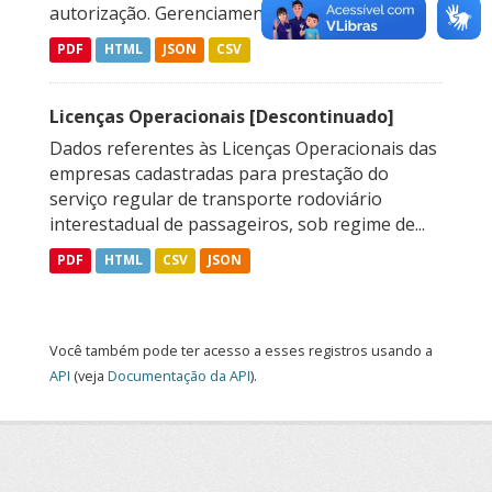
autorização. Gerenciamento de Autorizações...
PDF
HTML
JSON
CSV
Licenças Operacionais [Descontinuado]
Dados referentes às Licenças Operacionais das
empresas cadastradas para prestação do
serviço regular de transporte rodoviário
interestadual de passageiros, sob regime de...
PDF
HTML
CSV
JSON
Você também pode ter acesso a esses registros usando a
API
(veja
Documentação da API
).