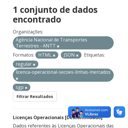
1 conjunto de dados
encontrado
Organizações:
Agência Nacional de Transportes
Terrestres - ANTT
Formatos:
HTML
JSON
Etiquetas:
regular
licenca-operacional-secoes-linhas-mercados
sgp
Filtrar Resultados
Licenças Operacionais [Descontinuado]
Dados referentes às Licenças Operacionais das