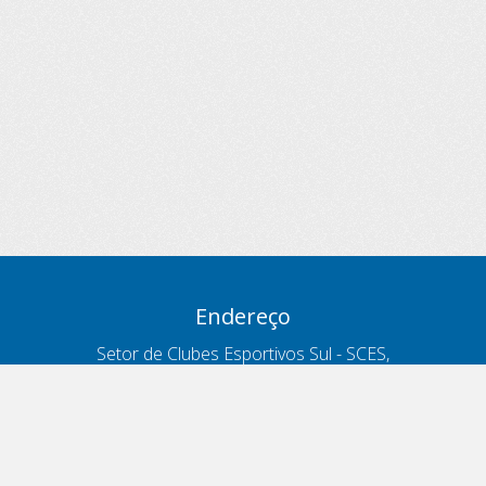
Endereço
Setor de Clubes Esportivos Sul - SCES,
trecho 03, lote 10, Projeto Orla Polo 8
- Brasília - DF
Contatos