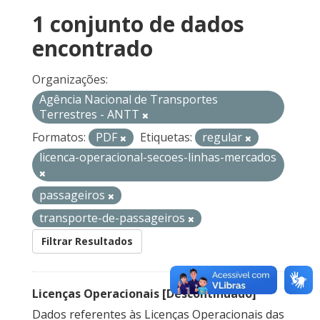
1 conjunto de dados
encontrado
Organizações:
Agência Nacional de Transportes
Terrestres - ANTT
Formatos:
PDF
Etiquetas:
regular
licenca-operacional-secoes-linhas-mercados
passageiros
transporte-de-passageiros
Filtrar Resultados
Licenças Operacionais [Descontinuado]
Dados referentes às Licenças Operacionais das