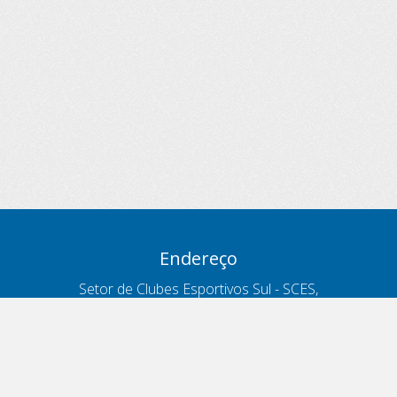
Endereço
Setor de Clubes Esportivos Sul - SCES,
trecho 03, lote 10, Projeto Orla Polo 8
- Brasília - DF
Contatos