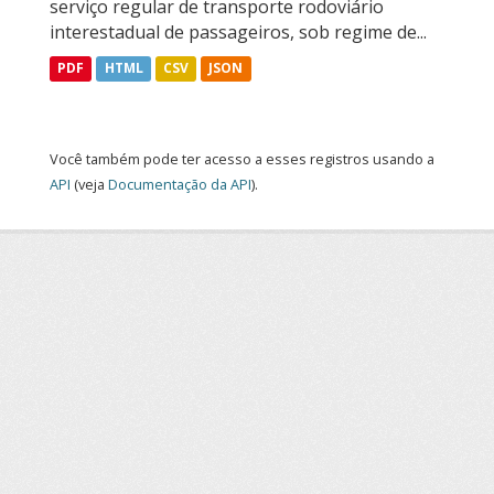
serviço regular de transporte rodoviário
interestadual de passageiros, sob regime de...
PDF
HTML
CSV
JSON
Você também pode ter acesso a esses registros usando a
API
(veja
Documentação da API
).