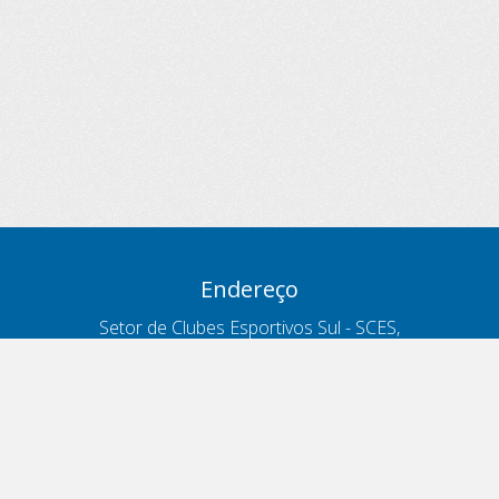
Endereço
Setor de Clubes Esportivos Sul - SCES,
trecho 03, lote 10, Projeto Orla Polo 8
- Brasília - DF
Contatos
Telefone 166