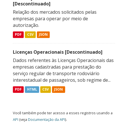
[Descontinuado]
Relação dos mercados solicitados pelas
empresas para operar por meio de
autorização.
PDF
CSV
JSON
Licenças Operacionais [Descontinuado]
Dados referentes às Licenças Operacionais das
empresas cadastradas para prestação do
serviço regular de transporte rodoviário
interestadual de passageiros, sob regime de...
PDF
HTML
CSV
JSON
Você também pode ter acesso a esses registros usando a
API
(veja
Documentação da API
).