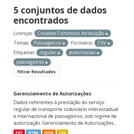
5 conjuntos de dados
encontrados
Licenças:
Creative Commons Atribuição
Temas:
Passageiros
Formatos:
CSV
Etiquetas:
regular
autorizacao
passageiros
Filtrar Resultados
Gerenciamento de Autorizações
Dados referentes à prestação do serviço
regular de transporte rodoviário interestadual
e internacional de passageiros, sob regime de
autorização. Gerenciamento de Autorizações...
PDF
HTML
JSON
CSV