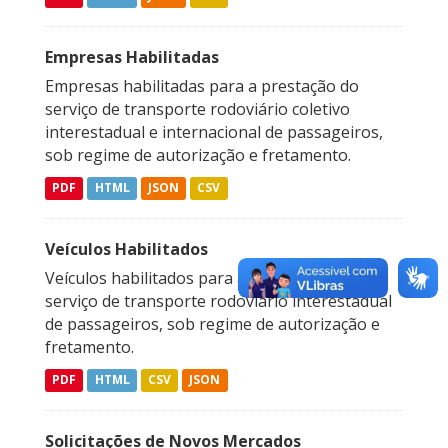
Empresas Habilitadas
Empresas habilitadas para a prestação do
serviço de transporte rodoviário coletivo
interestadual e internacional de passageiros,
sob regime de autorização e fretamento.
PDF
HTML
JSON
CSV
Veículos Habilitados
Veículos habilitados para a prestação do
serviço de transporte rodoviário interestadual
de passageiros, sob regime de autorização e
fretamento.
PDF
HTML
CSV
JSON
Solicitações de Novos Mercados