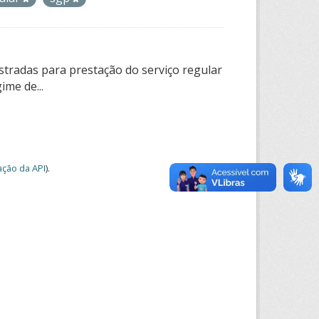
tradas para prestação do serviço regular
ime de...
ção da API
).