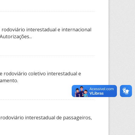
rodoviário interestadual e internacional
utorizações...
 rodoviário coletivo interestadual e
tamento.
 rodoviário interestadual de passageiros,