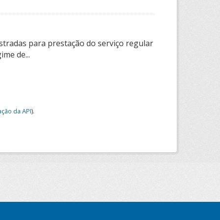
tradas para prestação do serviço regular
ime de...
ção da API
).