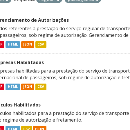
renciamento de Autorizações
os referentes à prestação do serviço regular de transporte 
 passageiros, sob regime de autorização. Gerenciamento de A
DF
HTML
JSON
CSV
presas Habilitadas
resas habilitadas para a prestação do serviço de transporte
ternacional de passageiros, sob regime de autorização e fre
DF
HTML
JSON
CSV
ículos Habilitados
culos habilitados para a prestação do serviço de transporte
b regime de autorização e fretamento.
DF
HTML
CSV
JSON