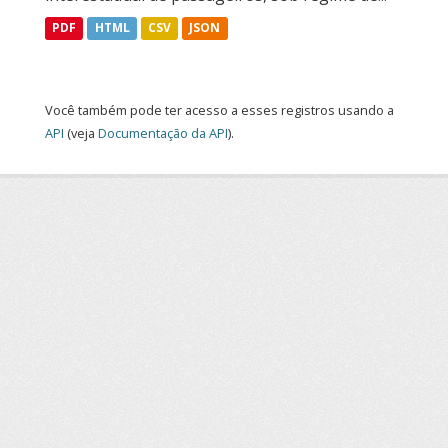
PDF
HTML
CSV
JSON
Você também pode ter acesso a esses registros usando a
API
(veja
Documentação da API
).