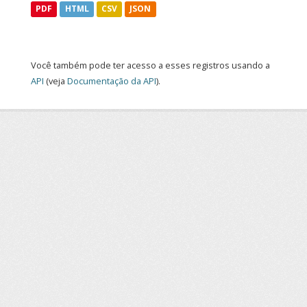
PDF
HTML
CSV
JSON
Você também pode ter acesso a esses registros usando a
API
(veja
Documentação da API
).