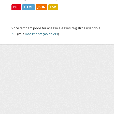
PDF
HTML
JSON
CSV
Você também pode ter acesso a esses registros usando a
API
(veja
Documentação da API
).