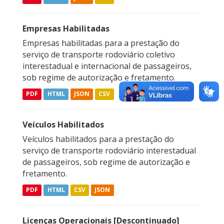
Empresas Habilitadas
Empresas habilitadas para a prestação do
serviço de transporte rodoviário coletivo
interestadual e internacional de passageiros,
sob regime de autorização e fretamento.
PDF
HTML
JSON
CSV
Veículos Habilitados
Veículos habilitados para a prestação do
serviço de transporte rodoviário interestadual
de passageiros, sob regime de autorização e
fretamento.
PDF
HTML
CSV
JSON
Licenças Operacionais [Descontinuado]