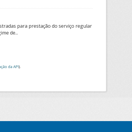
tradas para prestação do serviço regular
ime de...
ção da API
).