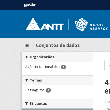
Conjuntos de dados
Organizações
Agência Nacional de...
4
4
Temas
e
Passageiros
4
Lic
Etiquetas
Eti