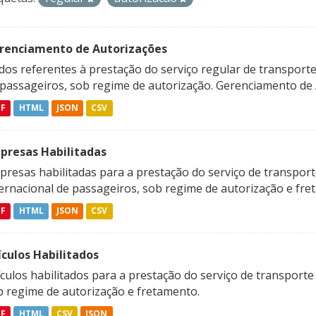
renciamento de Autorizações
os referentes à prestação do serviço regular de transporte 
 passageiros, sob regime de autorização. Gerenciamento de A
DF
HTML
JSON
CSV
presas Habilitadas
resas habilitadas para a prestação do serviço de transporte
ternacional de passageiros, sob regime de autorização e fre
DF
HTML
JSON
CSV
ículos Habilitados
culos habilitados para a prestação do serviço de transporte
b regime de autorização e fretamento.
DF
HTML
CSV
JSON