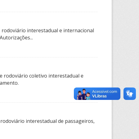
rodoviário interestadual e internacional
utorizações...
 rodoviário coletivo interestadual e
tamento.
 rodoviário interestadual de passageiros,