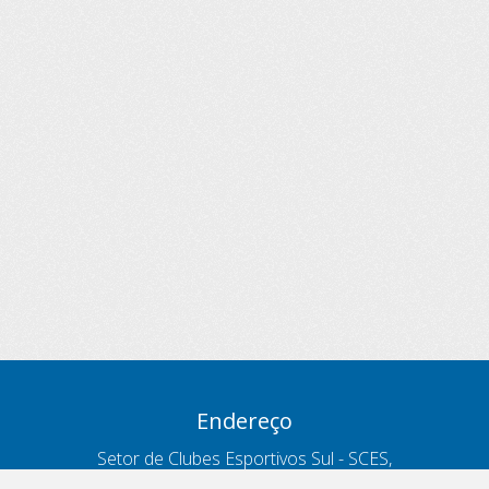
Endereço
Setor de Clubes Esportivos Sul - SCES,
trecho 03, lote 10, Projeto Orla Polo 8