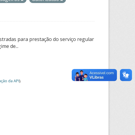
tradas para prestação do serviço regular
ime de...
ção da API
).