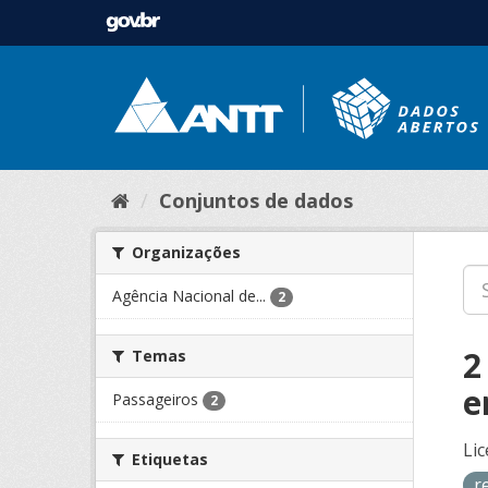
Conjuntos de dados
Organizações
Agência Nacional de...
2
2
Temas
e
Passageiros
2
Lic
Etiquetas
r