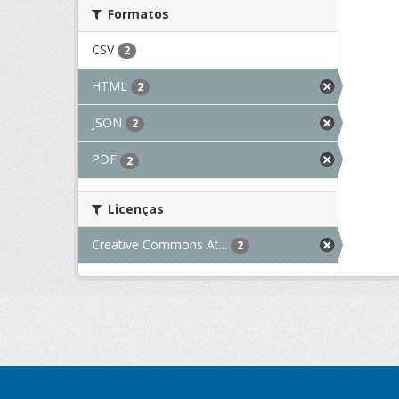
Formatos
CSV
2
HTML
2
JSON
2
PDF
2
Licenças
Creative Commons At...
2