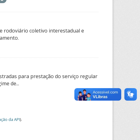
 rodoviário coletivo interestadual e
tamento.
tradas para prestação do serviço regular
ime de...
ção da API
).