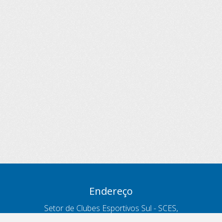
Endereço
Setor de Clubes Esportivos Sul - SCES,
trecho 03, lote 10, Projeto Orla Polo 8