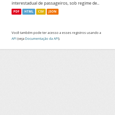
interestadual de passageiros, sob regime de...
PDF
HTML
CSV
JSON
Você também pode ter acesso a esses registros usando a
API
(veja
Documentação da API
).