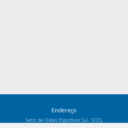
Endereço
Setor de Clubes Esportivos Sul - SCES,
trecho 03, lote 10, Projeto Orla Polo 8