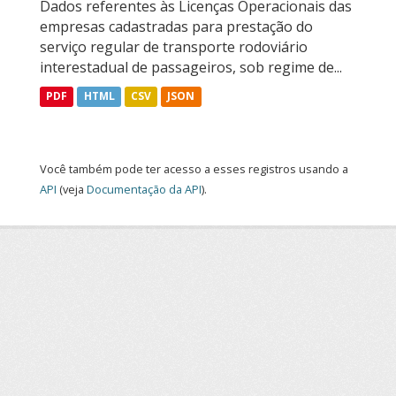
Dados referentes às Licenças Operacionais das
empresas cadastradas para prestação do
serviço regular de transporte rodoviário
interestadual de passageiros, sob regime de...
PDF
HTML
CSV
JSON
Você também pode ter acesso a esses registros usando a
API
(veja
Documentação da API
).