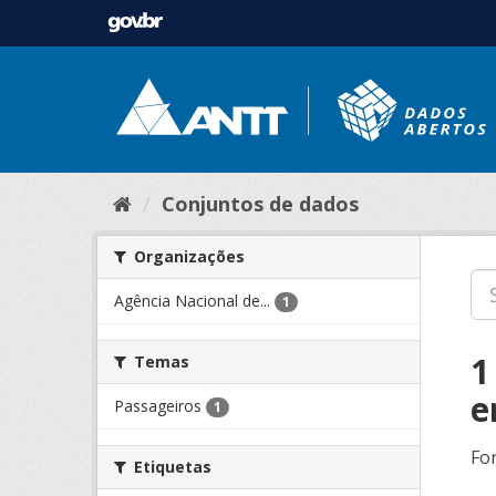
Conjuntos de dados
Organizações
Agência Nacional de...
1
1
Temas
e
Passageiros
1
Fo
Etiquetas