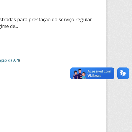
tradas para prestação do serviço regular
ime de...
ção da API
).