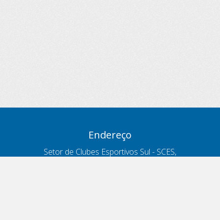
Endereço
Setor de Clubes Esportivos Sul - SCES,
trecho 03, lote 10, Projeto Orla Polo 8
- Brasília - DF
Contatos