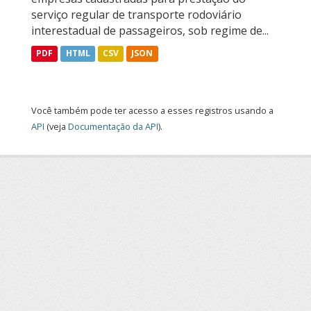
serviço regular de transporte rodoviário
interestadual de passageiros, sob regime de...
PDF
HTML
CSV
JSON
Você também pode ter acesso a esses registros usando a
API
(veja
Documentação da API
).