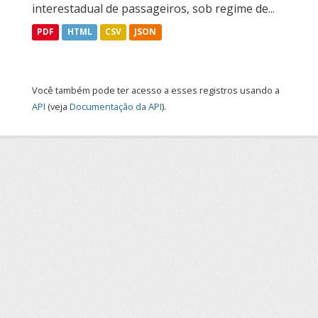
interestadual de passageiros, sob regime de...
PDF
HTML
CSV
JSON
Você também pode ter acesso a esses registros usando a
API
(veja
Documentação da API
).