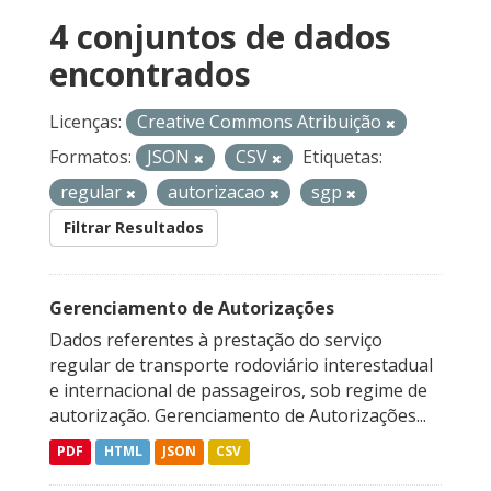
4 conjuntos de dados
encontrados
Licenças:
Creative Commons Atribuição
Formatos:
JSON
CSV
Etiquetas:
regular
autorizacao
sgp
Filtrar Resultados
Gerenciamento de Autorizações
Dados referentes à prestação do serviço
regular de transporte rodoviário interestadual
e internacional de passageiros, sob regime de
autorização. Gerenciamento de Autorizações...
PDF
HTML
JSON
CSV