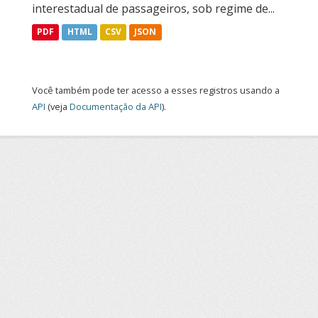
interestadual de passageiros, sob regime de...
PDF
HTML
CSV
JSON
Você também pode ter acesso a esses registros usando a
API
(veja
Documentação da API
).