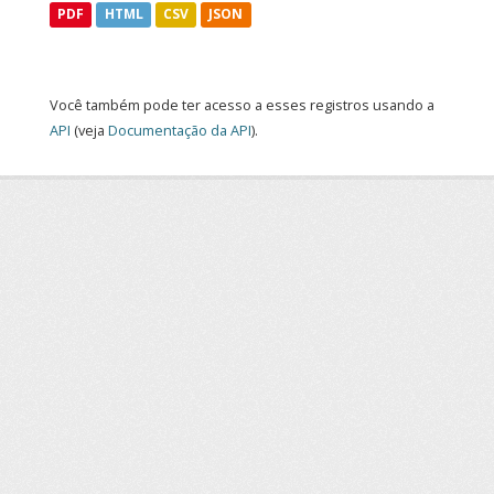
PDF
HTML
CSV
JSON
Você também pode ter acesso a esses registros usando a
API
(veja
Documentação da API
).