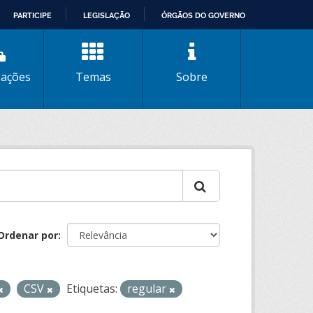
PARTICIPE
LEGISLAÇÃO
ÓRGÃOS DO GOVERNO
zações
Temas
Sobre
Ordenar por
CSV
Etiquetas:
regular