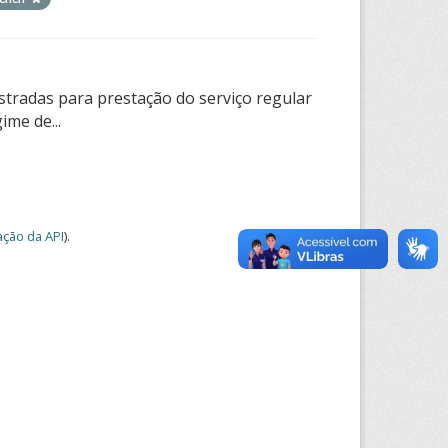
tradas para prestação do serviço regular
ime de...
ção da API
).