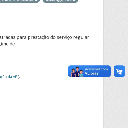
tradas para prestação do serviço regular
ime de...
ção da API
).