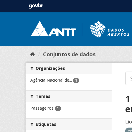
Conjuntos de dados
Organizações
Agência Nacional de...
1
1
Temas
e
Passageiros
1
Lic
Etiquetas
t