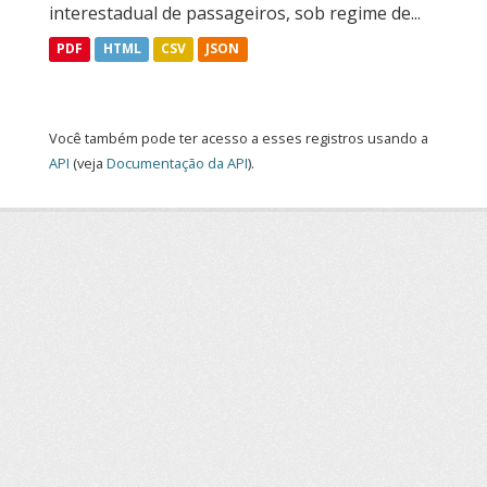
interestadual de passageiros, sob regime de...
PDF
HTML
CSV
JSON
Você também pode ter acesso a esses registros usando a
API
(veja
Documentação da API
).