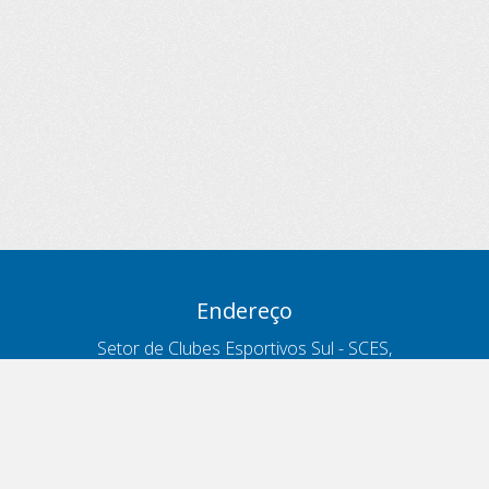
Endereço
Setor de Clubes Esportivos Sul - SCES,
trecho 03, lote 10, Projeto Orla Polo 8
- Brasília - DF
Contatos