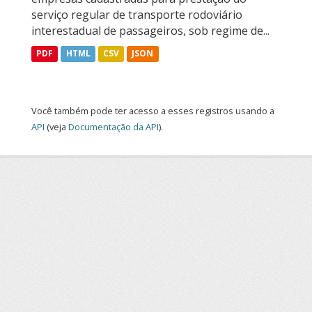
serviço regular de transporte rodoviário
interestadual de passageiros, sob regime de...
PDF
HTML
CSV
JSON
Você também pode ter acesso a esses registros usando a
API
(veja
Documentação da API
).