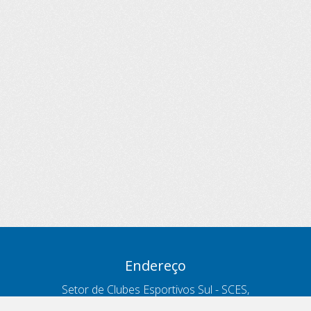
Endereço
Setor de Clubes Esportivos Sul - SCES,
trecho 03, lote 10, Projeto Orla Polo 8