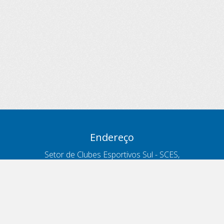
Endereço
Setor de Clubes Esportivos Sul - SCES,
trecho 03, lote 10, Projeto Orla Polo 8
- Brasília - DF
Contatos