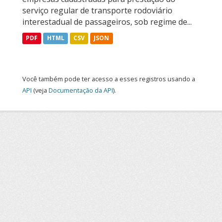
serviço regular de transporte rodoviário
interestadual de passageiros, sob regime de...
PDF
HTML
CSV
JSON
Você também pode ter acesso a esses registros usando a
API
(veja
Documentação da API
).