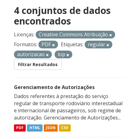
4 conjuntos de dados
encontrados
Licenças:
Creative Commons Atribuição
Formatos:
PDF
Etiquetas:
regular
autorizacao
lop
Filtrar Resultados
Gerenciamento de Autorizações
Dados referentes à prestação do serviço
regular de transporte rodoviário interestadual
e internacional de passageiros, sob regime de
autorização. Gerenciamento de Autorizações...
PDF
HTML
JSON
CSV