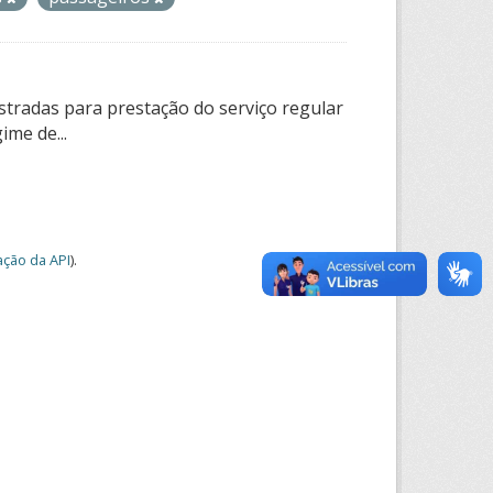
tradas para prestação do serviço regular
ime de...
ção da API
).