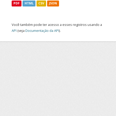
PDF
HTML
CSV
JSON
Você também pode ter acesso a esses registros usando a
API
(veja
Documentação da API
).