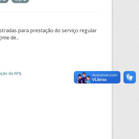
tradas para prestação do serviço regular
ime de...
ção da API
).