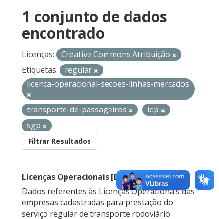
1 conjunto de dados
encontrado
Licenças:
Creative Commons Atribuição
Etiquetas:
regular
licenca-operacional-secoes-linhas-mercados
transporte-de-passageiros
lop
sgp
Filtrar Resultados
Licenças Operacionais [Descontinuado]
Dados referentes às Licenças Operacionais das
empresas cadastradas para prestação do
serviço regular de transporte rodoviário