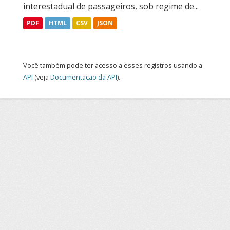
interestadual de passageiros, sob regime de...
PDF
HTML
CSV
JSON
Você também pode ter acesso a esses registros usando a
API
(veja
Documentação da API
).