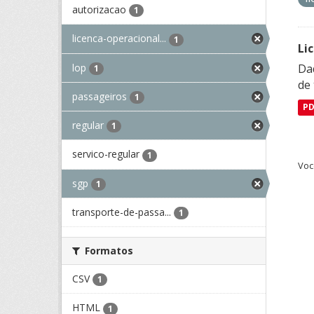
autorizacao
1
licenca-operacional...
1
Li
lop
Da
1
de 
passageiros
1
P
regular
1
servico-regular
1
Voc
sgp
1
transporte-de-passa...
1
Formatos
CSV
1
HTML
1