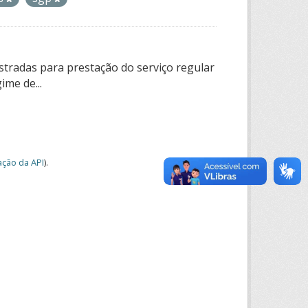
tradas para prestação do serviço regular
ime de...
ção da API
).