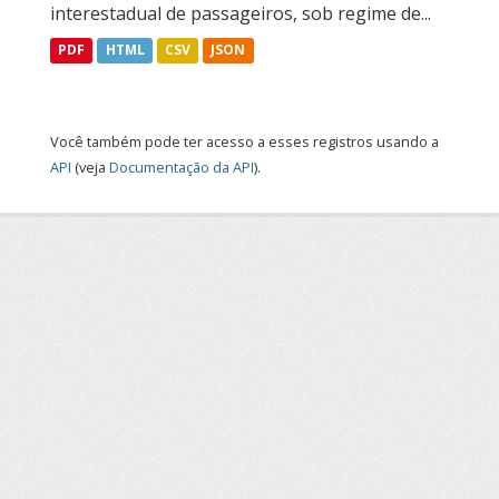
interestadual de passageiros, sob regime de...
PDF
HTML
CSV
JSON
Você também pode ter acesso a esses registros usando a
API
(veja
Documentação da API
).