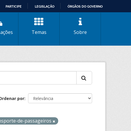
PARTICIPE
LEGISLAÇÃO
ÓRGÃOS DO GOVERNO
zações
Temas
Sobre
Ordenar por
nsporte-de-passageiros