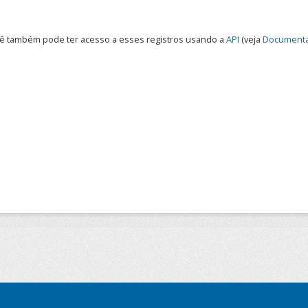
ê também pode ter acesso a esses registros usando a
API
(veja
Documenta