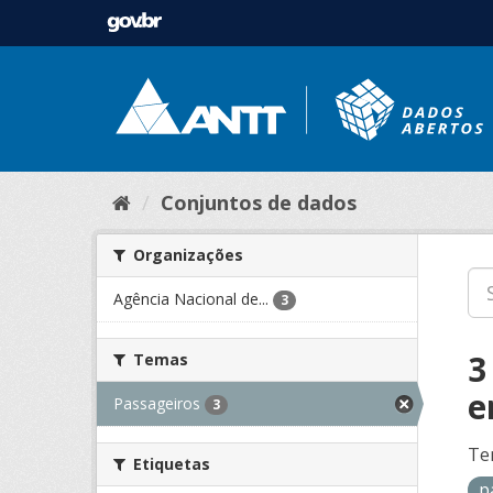
Conjuntos de dados
Organizações
Agência Nacional de...
3
3
Temas
e
Passageiros
3
Te
Etiquetas
p