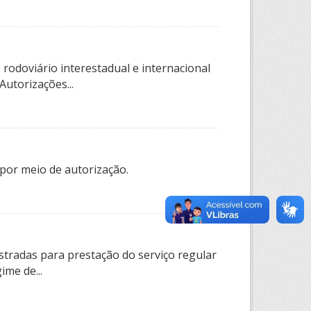
rodoviário interestadual e internacional
utorizações...
por meio de autorização.
tradas para prestação do serviço regular
ime de...