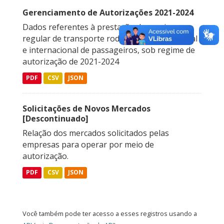
Gerenciamento de Autorizações 2021-2024
Dados referentes à prestação do serviço
regular de transporte rodoviário interestadual
e internacional de passageiros, sob regime de
autorização de 2021-2024
PDF
CSV
JSON
Solicitações de Novos Mercados
[Descontinuado]
Relação dos mercados solicitados pelas
empresas para operar por meio de
autorização.
PDF
CSV
JSON
Você também pode ter acesso a esses registros usando a