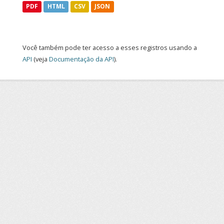
PDF
HTML
CSV
JSON
Você também pode ter acesso a esses registros usando a
API
(veja
Documentação da API
).