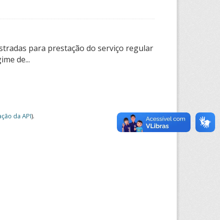
tradas para prestação do serviço regular
ime de...
ção da API
).