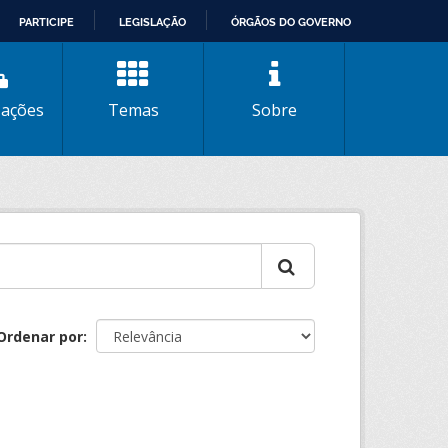
PARTICIPE
LEGISLAÇÃO
ÓRGÃOS DO GOVERNO
zações
Temas
Sobre
Ordenar por