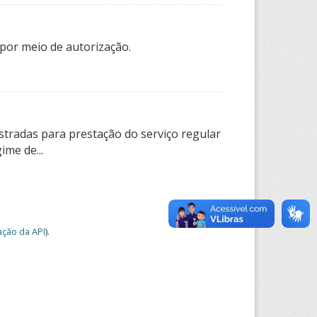
por meio de autorização.
tradas para prestação do serviço regular
ime de...
ção da API
).