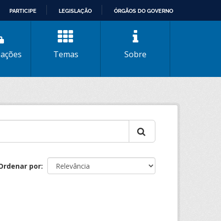
PARTICIPE
LEGISLAÇÃO
ÓRGÃOS DO GOVERNO
zações
Temas
Sobre
Ordenar por