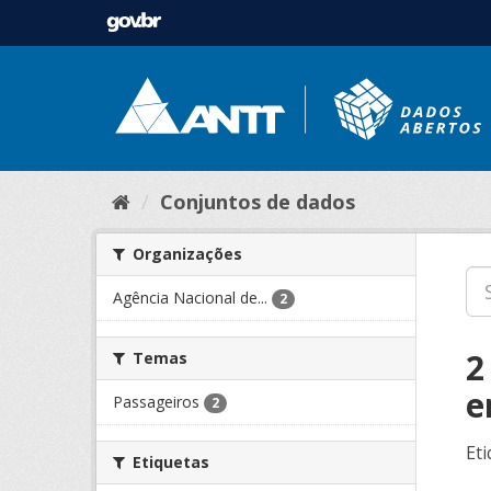
Conjuntos de dados
Organizações
Agência Nacional de...
2
2
Temas
e
Passageiros
2
Eti
Etiquetas