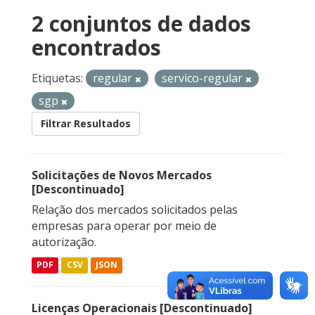
2 conjuntos de dados
encontrados
Etiquetas:
regular
servico-regular
sgp
Filtrar Resultados
Solicitações de Novos Mercados
[Descontinuado]
Relação dos mercados solicitados pelas
empresas para operar por meio de
autorização.
PDF
CSV
JSON
Licenças Operacionais [Descontinuado]